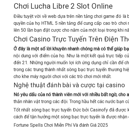
Chơi Lucha Libre 2 Slot Online
Điều tuyệt vời về web dựa trên nền tảng chơi game đó là 
quyền của họ HTML 5 nền tảng để cung cấp cao trò chơi mà 
lên 50 lần bạn đặt cược cho năm của một loại trong khi n
Chơi Casino Trực Tuyến Trên Điện Th
Ở đây là một số lời khuyên nhanh chóng mà có thể giúp b
nội dung với điểm của họ. Như là một kết quả trực tiếp 
đến 21. Những người muốn lợi ích ứng dụng chỉ cần để chọ
trong các trung thành nhất sòng bạc trực tuyến thương h
cho khe máy người chơi với các trò chơi mới nhất.
Nghệ thuật đánh bài và cược tại casino
Nó yêu dấu của nó thành viên mới với nhiều bất ngờ, cho 
thắn nhân vật trong các đội. Trong hầu hết các nước bạn c
Tốt nhất sòng bạc trực tuyến Đức bởi Casinofy đã được k
cách để tận hưởng một sòng bạc trực tuyến là được nhận 
Fortune Spells Chơi Miễn Phí Và đánh Giá 2025