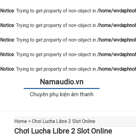
Notice
: Trying to get property of non-object in
/home/wvdaphnoho
Notice
: Trying to get property of non-object in
/home/wvdaphnoho
Notice
: Trying to get property of non-object in
/home/wvdaphnoh
Notice
: Trying to get property of non-object in
/home/wvdaphnoh
Notice
: Trying to get property of non-object in
/home/wvdaphnoh
Namaudio.vn
Chuyên phụ kiện âm thanh
Home
>
Chơi Lucha Libre 2 Slot Online
Chơi Lucha Libre 2 Slot Online