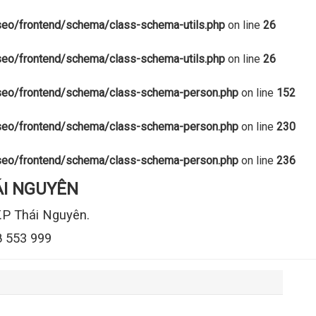
eo/frontend/schema/class-schema-utils.php
on line
26
eo/frontend/schema/class-schema-utils.php
on line
26
seo/frontend/schema/class-schema-person.php
on line
152
seo/frontend/schema/class-schema-person.php
on line
230
seo/frontend/schema/class-schema-person.php
on line
236
ÁI NGUYÊN
T.P Thái Nguyên.
8 553 999