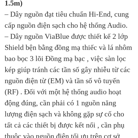
1.5m)
– Dây nguồn đạt tiêu chuẩn Hi-End, cung
cấp nguồn điện sạch cho hệ thống Audio.
– Dây nguồn ViaBlue được thiết kế 2 lớp
Shield bện bằng đồng mạ thiếc và lá nhôm
bao bọc 3 lõi Đồng mạ bạc , việc sàn lọc
kép giúp tránh các tần số gây nhiễu từ các
nguồn điện từ (EM) và tần số vô tuyến
(RF) . Đối với một hệ thống audio hoạt
động đúng, cần phải có 1 nguồn năng
lượng điện sạch và không gặp sự cố cho
tất cả các thiết bị được kết nối , cần phụ
thuộc vào nguồn điện tối ưu trên cơ sở