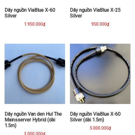
Dây nguồn ViaBlue X-60
Dây nguồn ViaBlue X-25
Silver
Silver
1.950.000
₫
950.000
₫
Dây nguồn Van den Hul The
Dây nguồn ViaBlue X-60
Mainsserver Hybrid (dài
Silver (dài 1.5m)
1.5m)
5.000.000
₫
3.000.000
₫