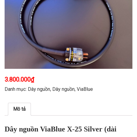
3.800.000
₫
Danh mục:
Dây nguồn
,
Dây nguồn
,
ViaBlue
Mô tả
Dây nguồn ViaBlue X-25 Silver (dài