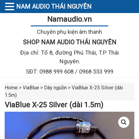
NAM AUDIO THÁI NGUYÊN
Namaudio.vn
Chuyên phụ kiện âm thanh
SHOP NAM AUDIO THÁI NGUYÊN
Địa chỉ: Tổ 8, đường Phú Thái, T.P Thái
Nguyên.
SĐT: 0988 999 608 / 0968 553 999
Home
>
ViaBlue
>
Dây nguồn
>
ViaBlue X-25 Silver (dài
1.5m)
ViaBlue X-25 Silver (dài 1.5m)