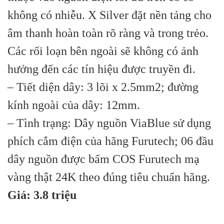
không có nhiễu. X Silver đặt nền tảng cho
âm thanh hoàn toàn rõ ràng và trong trẻo.
Các rối loạn bên ngoài sẽ không có ảnh
hưởng đến các tín hiệu được truyền đi.
– Tiết diện dây: 3 lõi x 2.5mm2; đường
kính ngoài của dây: 12mm.
– Tình trạng: Dây nguồn ViaBlue sử dụng
phích cắm điện của hãng Furutech; 06 đầu
dây nguồn được bấm COS Furutech mạ
vàng thật 24K theo đúng tiêu chuẩn hãng.
Giá: 3.8 triệu