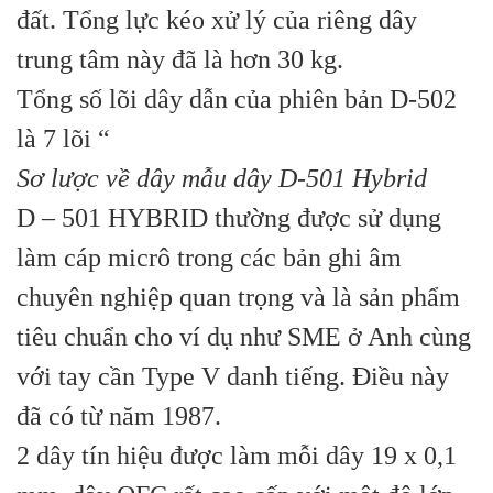
đất. Tổng lực kéo xử lý của riêng dây
trung tâm này đã là hơn 30 kg.
Tổng số lõi dây dẫn của phiên bản D-502
là 7 lõi “
Sơ lược về dây mẫu dây D-501 Hybrid
D – 501 HYBRID thường được sử dụng
làm cáp micrô trong các bản ghi âm
chuyên nghiệp quan trọng và là sản phẩm
tiêu chuẩn cho ví dụ như SME ở Anh cùng
với tay cần Type V danh tiếng. Điều này
đã có từ năm 1987.
2 dây tín hiệu được làm mỗi dây 19 x 0,1