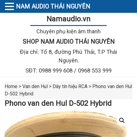
NAM AUDIO THÁI NGUYÊN
Namaudio.vn
Chuyên phụ kiện âm thanh
SHOP NAM AUDIO THÁI NGUYÊN
Địa chỉ: Tổ 8, đường Phú Thái, T.P Thái
Nguyên.
SĐT: 0988 999 608 / 0968 553 999
Home
>
Van den Hul
>
Dây tín hiệu RCA
>
Phono van den Hul
D-502 Hybrid
Phono van den Hul D-502 Hybrid