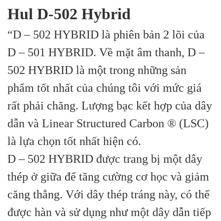
Hul D-502 Hybrid
“D – 502 HYBRID là phiên bản 2 lõi của
D – 501 HYBRID. Về mặt âm thanh, D –
502 HYBRID là một trong những sản
phẩm tốt nhất của chúng tôi với mức giá
rất phải chăng. Lượng bạc kết hợp của dây
dẫn và Linear Structured Carbon ® (LSC)
là lựa chọn tốt nhất hiện có.
D – 502 HYBRID được trang bị một dây
thép ở giữa để tăng cường cơ học và giảm
căng thẳng. Với dây thép tráng này, có thể
được hàn và sử dụng như một dây dẫn tiếp