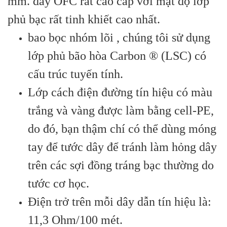
mm. dây OFC rất cao cấp với mật độ lớp
phủ bạc rất tinh khiết cao nhất.
bao bọc nhóm lõi , chúng tôi sử dụng
lớp phủ bão hòa Carbon ® (LSC) có
cấu trúc tuyến tính.
Lớp cách điện đường tín hiệu có màu
trắng và vàng được làm bằng cell-PE,
do đó, bạn thậm chí có thể dùng móng
tay để tước dây để tránh làm hỏng dây
trên các sợi đồng tráng bạc thường do
tước cơ học.
Điện trở trên mỗi dây dẫn tín hiệu là:
11,3 Ohm/100 mét.