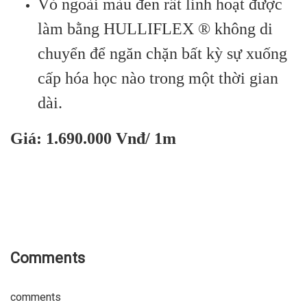
Vỏ ngoài màu đen rất linh hoạt được
làm bằng HULLIFLEX ® không di
chuyển để ngăn chặn bất kỳ sự xuống
cấp hóa học nào trong một thời gian
dài.
Giá: 1.690.000 Vnđ/ 1m
Comments
comments