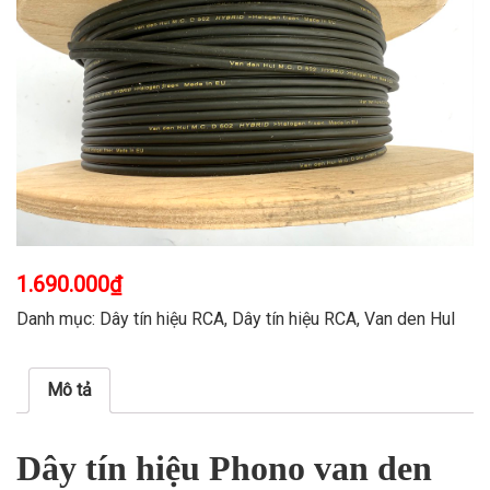
1.690.000
₫
Danh mục:
Dây tín hiệu RCA
,
Dây tín hiệu RCA
,
Van den Hul
Mô tả
Dây tín hiệu Phono van den