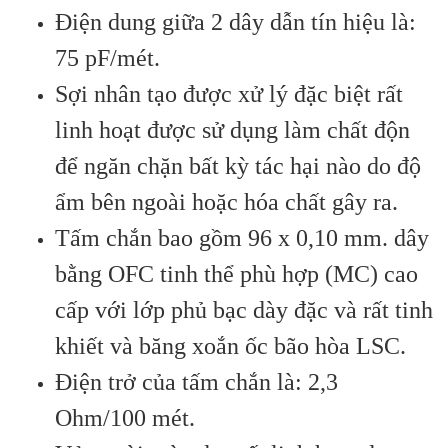
Điện dung giữa 2 dây dẫn tín hiệu là:
75 pF/mét.
Sợi nhân tạo được xử lý đặc biệt rất
linh hoạt được sử dụng làm chất độn
để ngăn chặn bất kỳ tác hại nào do độ
ẩm bên ngoài hoặc hóa chất gây ra.
Tấm chắn bao gồm 96 x 0,10 mm. dây
bằng OFC tinh thể phù hợp (MC) cao
cấp với lớp phủ bạc dày đặc và rất tinh
khiết và băng xoắn ốc bão hòa LSC.
Điện trở của tấm chắn là: 2,3
Ohm/100 mét.